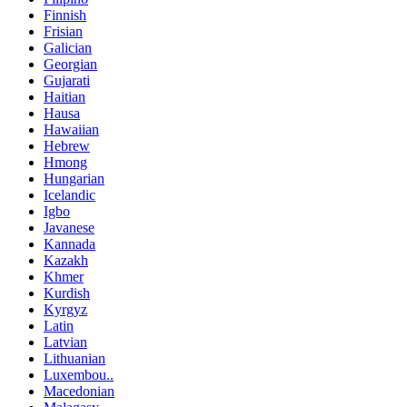
Finnish
Frisian
Galician
Georgian
Gujarati
Haitian
Hausa
Hawaiian
Hebrew
Hmong
Hungarian
Icelandic
Igbo
Javanese
Kannada
Kazakh
Khmer
Kurdish
Kyrgyz
Latin
Latvian
Lithuanian
Luxembou..
Macedonian