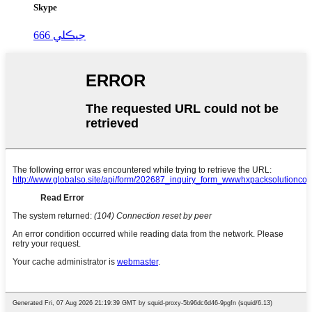
Skype
جيڪلي 666