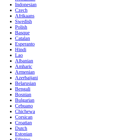
Indonesian
Czech
Afrikaans
Swedish
Polish
Basque
Catalan
Esperanto
Hindi
Lao
Albanian
Amharic
Armenian
Azerbaijani
Belarusian
Bengali
Bosnian
Bulgarian
Cebuano
Chichewa
Corsican
Croatian
Dutch
Estonian
Filipino