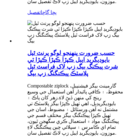
موزون، بايوڊيگريڊ ايبل زپ لاڪ تفصيل سان.
پڇا ڳاڇا
تفصيل
حسب ضرورت پنهنجو لوگو پرنٽ ٿيل
بايوڊيگريڊ ايبل ڪپڙا ڪپڙا ڪپڙا ٽي
شرٽ پيڪنگ بيگ زپ لاک فراسٽ ٿيل
پلاسٽڪ پيڪنگنگ زپ بيگ
Compostable ziplock گارمينٽ بيگز فيشنيبل،
محفوظ، ۽ ڪافي پائيدار آهن استعمال جي وسيع
رينج کي منهن ڏيڻ لاءِ.زهر کان پاڪ ۽
بايوڊيگريڊبل، اهي ٺهيل ڪپڙا بيگز پلاسٽڪ تي
مشتمل نه آهن.ورسٽائل ۽ مضبوط، اسان جي
ٺهيل ڪپڙا پيڪنگنگ بيگز مختلف قسم جي
پيڪنگنگ مواد ۾ استعمال ڪري سگھجن ٿيون،
تمام اي ڪامرس ۽ سپلائي چين پيڪنگنگ لاءِ
موزون، بايوڊيگريڊ ايبل زپ لاڪ تفصيل سان.